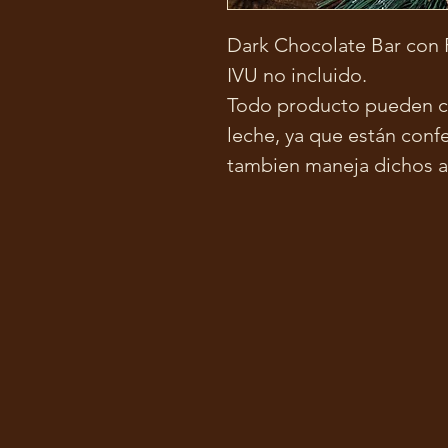
Dark Chocolate Bar con P
IVU no incluido.
Todo producto pueden co
leche, ya que están conf
tambien maneja dichos a