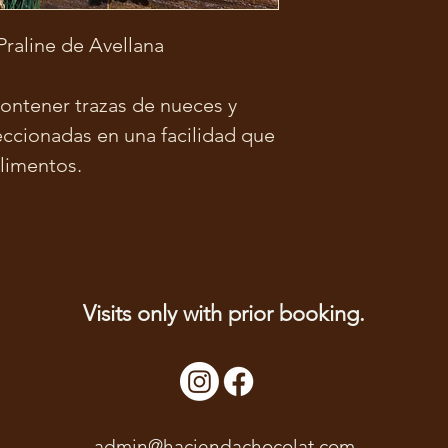
raline de Avellana
ntener trazas de nueces y
eccionadas en una facilidad que
limentos.
Visits only with prior booking.
admin@haciendachocolat.com