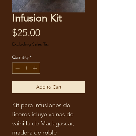
Infusion Kit
Price
$25.00
Excluding Sales Tax
Quantity
*
Add to Cart
Kit para infusiones de
licores icluye vainas de
vainilla de Madagascar,
madera de roble