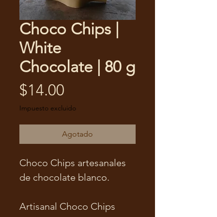
Choco Chips |
White
Chocolate | 80 g
Precio
$14.00
Impuesto excluido
Agotado
Choco Chips artesanales
de chocolate blanco.
Artisanal Choco Chips