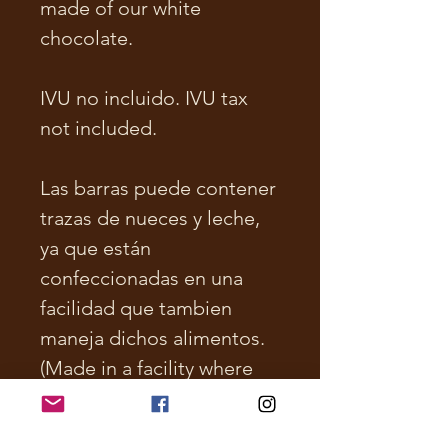
made of our white
chocolate.
IVU no incluido. IVU tax
not included.
Las barras puede contener
trazas de nueces y leche,
ya que están
confeccionadas en una
facilidad que tambien
maneja dichos alimentos.
(Made in a facility where
nuts and milk are handled.
Chocolate bars may