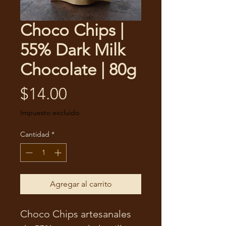
Choco Chips |
55% Dark Milk
Chocolate | 80g
Precio
$14.00
Impuesto excluido
Cantidad
*
Agregar al carrito
Choco Chips artesanales