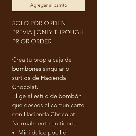
Agregar al carrito
SOLO POR ORDEN
PREVIA | ONLY THROUGH
PRIOR ORDER
Crea tu propia caja de
bombones
singular o
surtida de Hacienda
Chocolat.
Elige el estilo de bombón
que desees al comunicarte
con Hacienda Chocolat.
Normalmente en tienda:
Mini dulce pocillo