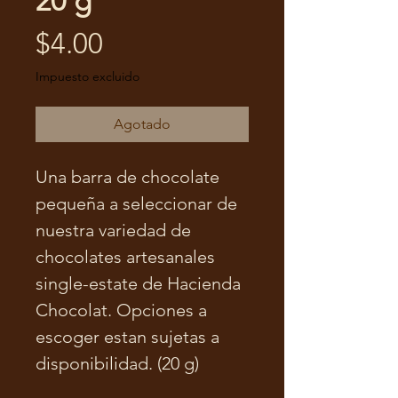
20 g
Precio
$4.00
Impuesto excluido
Agotado
Una barra de chocolate
pequeña a seleccionar de
nuestra variedad de
chocolates artesanales
single-estate de Hacienda
Chocolat. Opciones a
escoger estan sujetas a
disponibilidad. (20 g)