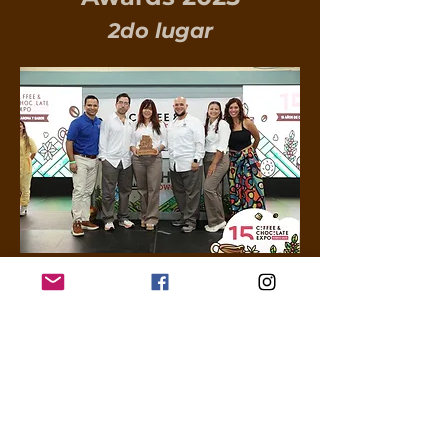
2do lugar